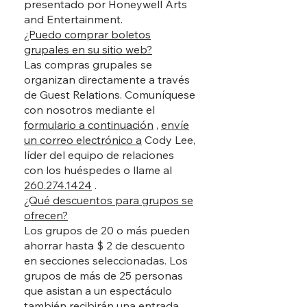
presentado por Honeywell Arts
and Entertainment.
¿Puedo comprar boletos
grupales en su sitio web?
Las compras grupales se
organizan directamente a través
de Guest Relations. Comuníquese
con nosotros mediante el
formulario a continuación
,
envíe
un correo electrónico a
Cody Lee,
líder del equipo de relaciones
con los huéspedes o llame al
260.274.1424
.
¿Qué descuentos para grupos se
ofrecen?
Los grupos de 20 o más pueden
ahorrar hasta $ 2 de descuento
en secciones seleccionadas. Los
grupos de más de 25 personas
que asistan a un espectáculo
también recibirán una entrada