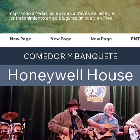
Inspirando a todas las edades a través del arte y el
entretenimiento en seis lugares únicos y en línea.
New Page
New Page
New Page
ENT
COMEDOR Y BANQUETE
Honeywell House