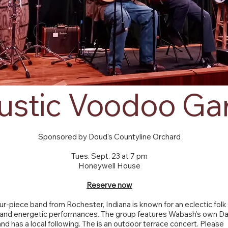
ustic Voodoo Ga
Sponsored by Doud's Countyline Orchard
Tues. Sept. 23 at 7 pm
Honeywell House
Reserve now
our-piece band from Rochester, Indiana is known for an eclectic folk
and energetic performances. The group features Wabash’s own Da
nd has a local following. The is an outdoor terrace concert. Please