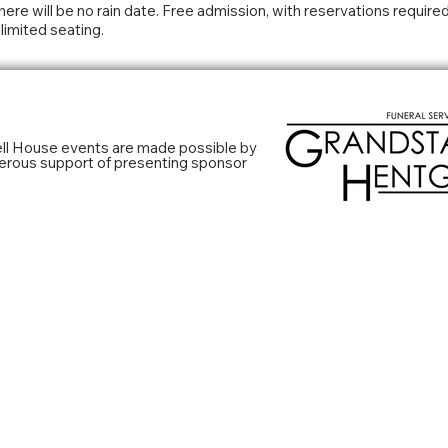
here will be no rain date. Free admission, with reservations require
limited seating.
l House events are made possible by
erous support of presenting sponsor