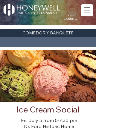
VER
CARRITO
COMEDOR Y BANQUETE
Ice Cream Social
Fri. July 5 from 5-7:30 pm
Dr. Ford Historic Home