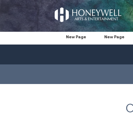
New Page
New Page
C