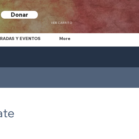
Donar
VER CARRITO
RADAS Y EVENTOS
More
ate