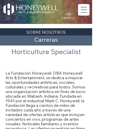
VER
CARRITO
SOBRE NOSOTROS
Carreras
Horticulture Specialist
Acerca de la Fundación Honeywell
La Fundación Honeywell, DBA Honeywell
Arts & Entertainment, se dedica a mejorar
las oportunidades artísticas, sociales,
culturales y recreativas para todos. Somos
una organización artística sin fines de lucro
ubicada en Wabash, Indiana. Fundada en
1941 por el industrial Mark C. Honeywell, la
Fundación llega a cientos de miles de
invitados cada año a través de una
variedad de ofertas artísticas que incluyen
conciertos en vivo, programas de artes
visuales, festivales familiares y eventos
recreativos. Las ofertas se realizan en línea