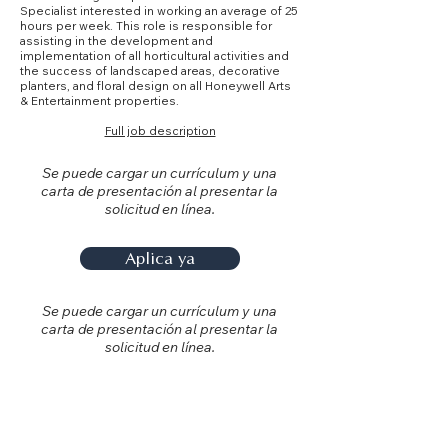
Specialist interested in working an average of 25
hours per week. This role is responsible for
assisting in the development and
implementation of all horticultural activities and
the success of landscaped areas, decorative
planters, and floral design on all Honeywell Arts
& Entertainment properties.
Full job description
Se puede cargar un currículum y una
carta de presentación al presentar la
solicitud en línea.
Aplica ya
Se puede cargar un currículum y una
carta de presentación al presentar la
solicitud en línea.