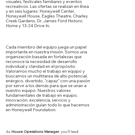
visuales, festivales familiares y eventos
recreativos. Las ofertas se realizan en línea
y en seis lugares: Honeywell Center,
Honeywell House, Eagles Theatre, Charley
Creek Gardens, Dr. James Ford Historic
Home y 13-24 Drive In.
Nuestra cultura
Cada miembro del equipo juega un papel
importante en nuestra misión. Somos una
organización basada en fortalezas que
reconoce la necesidad de desarrollo
individual y claridad en el propósito.
Valoramos mucho el trabajo en equipo y
buscamos un multitarea de alto potencial,
enérgico, divertido, "capaz" con una pasión
por servir a los demás para que se unan a
nuestro equipo. Nuestros valores
fundamentales de trabajo en equipo,
innovación, excelencia, servicio y
administración guían todo lo que hacemos
en Honeywell Foundation.
Core Competencies
As
House Operations Manager
, you'll lead