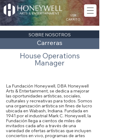
VER
CARRITO
SOBRE NOSOTROS
Carreras
House Operations
Manager
Acerca de la Fundación Honeywell
La Fundación Honeywell, DBA Honeywell
Arts & Entertainment, se dedica a mejorar
las oportunidades artísticas, sociales,
culturales y recreativas para todos. Somos
una organización artística sin fines de lucro
ubicada en Wabash, Indiana. Fundada en
1941 por el industrial Mark C. Honeywell, la
Fundación llega a cientos de miles de
invitados cada año a través de una
variedad de ofertas artísticas que incluyen
conciertos en vivo, programas de artes