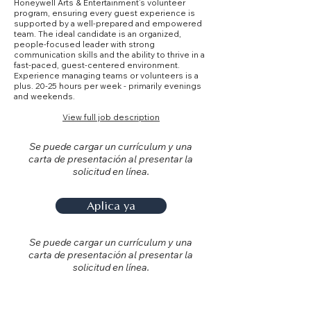
Honeywell Arts & Entertainment’s volunteer
program, ensuring every guest experience is
supported by a well-prepared and empowered
team. The ideal candidate is an organized,
people-focused leader with strong
communication skills and the ability to thrive in a
fast-paced, guest-centered environment.
Experience managing teams or volunteers is a
plus. 20-25 hours per week - primarily evenings
and weekends.
View full job description
Se puede cargar un currículum y una
carta de presentación al presentar la
solicitud en línea.
Aplica ya
Se puede cargar un currículum y una
carta de presentación al presentar la
solicitud en línea.