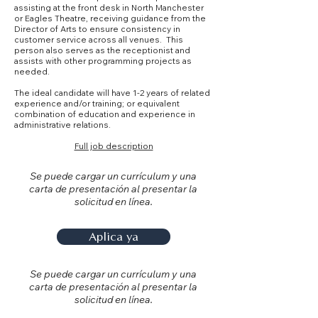
assisting at the front desk in North Manchester
or Eagles Theatre, receiving guidance from the
Director of Arts to ensure consistency in
customer service across all venues. This
person also serves as the receptionist and
assists with other programming projects as
needed.
The ideal candidate will have 1-2 years of related
experience and/or training; or equivalent
combination of education and experience in
administrative relations.
Full job description
Se puede cargar un currículum y una
carta de presentación al presentar la
solicitud en línea.
Aplica ya
Se puede cargar un currículum y una
carta de presentación al presentar la
solicitud en línea.