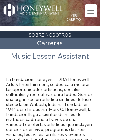
VER
CARRITO
SOBRE NOSOTROS
Carreras
Music Lesson Assistant
Acerca de la Fundación Honeywell
La Fundación Honeywell, DBA Honeywell
Arts & Entertainment, se dedica a mejorar
las oportunidades artísticas, sociales,
culturales y recreativas para todos. Somos
una organización artística sin fines de lucro
ubicada en Wabash, Indiana. Fundada en
1941 por el industrial Mark C. Honeywell, la
Fundación llega a cientos de miles de
invitados cada año a través de una
variedad de ofertas artísticas que incluyen
conciertos en vivo, programas de artes
visuales, festivales familiares y eventos
recreativos. Las ofertas se realizan en línea