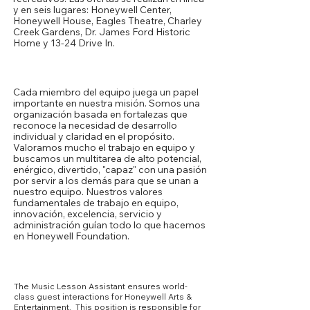
y en seis lugares: Honeywell Center,
Honeywell House, Eagles Theatre, Charley
Creek Gardens, Dr. James Ford Historic
Home y 13-24 Drive In.
Nuestra cultura
Cada miembro del equipo juega un papel
importante en nuestra misión. Somos una
organización basada en fortalezas que
reconoce la necesidad de desarrollo
individual y claridad en el propósito.
Valoramos mucho el trabajo en equipo y
buscamos un multitarea de alto potencial,
enérgico, divertido, "capaz" con una pasión
por servir a los demás para que se unan a
nuestro equipo. Nuestros valores
fundamentales de trabajo en equipo,
innovación, excelencia, servicio y
administración guían todo lo que hacemos
en Honeywell Foundation.
Core Competencies
The Music Lesson Assistant ensures world-
class guest interactions for Honeywell Arts &
Entertainment. This position is responsible for