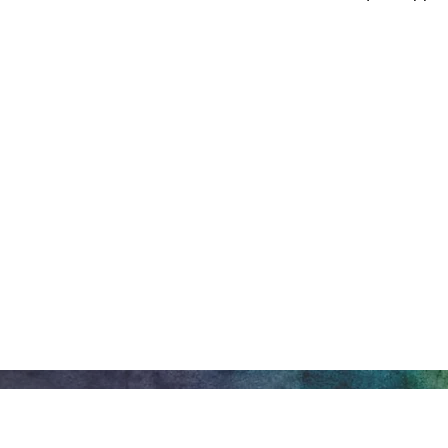
Arte y