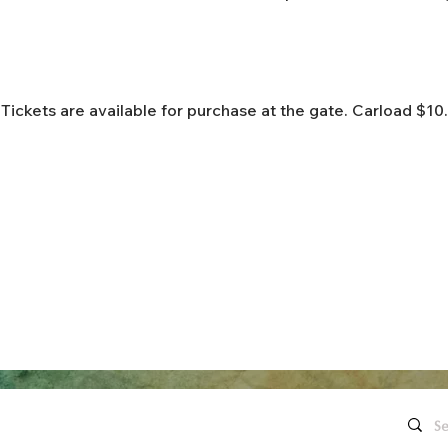
ADMISSION
Tickets are available for purchase at the gate. Carload $10.
enlaces rápidos
Contáctenos