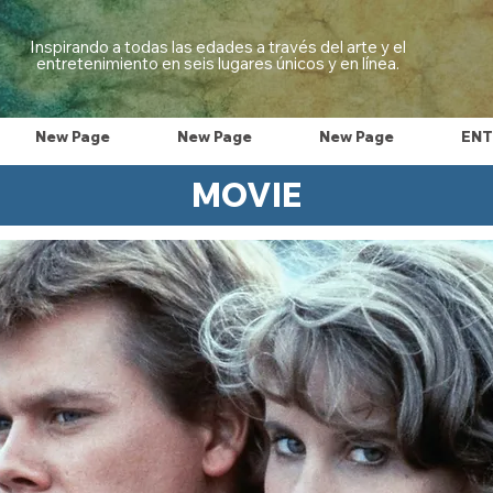
Inspirando a todas las edades a través del arte y el
entretenimiento en seis lugares únicos y en línea.
New Page
New Page
New Page
ENT
MOVIE