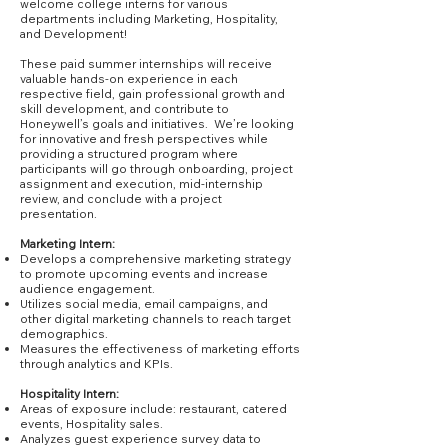
welcome college interns for various
departments including Marketing, Hospitality,
and Development!
These paid summer internships will receive
valuable hands-on experience in each
respective field, gain professional growth and
skill development, and contribute to
Honeywell’s goals and initiatives. We’re looking
for innovative and fresh perspectives while
providing a structured program where
participants will go through onboarding, project
assignment and execution, mid-internship
review, and conclude with a project
presentation.
Marketing Intern:
Develops a comprehensive marketing strategy
to promote upcoming events and increase
audience engagement.
Utilizes social media, email campaigns, and
other digital marketing channels to reach target
demographics.
Measures the effectiveness of marketing efforts
through analytics and KPIs.
Hospitality Intern:
Areas of exposure include: restaurant, catered
events, Hospitality sales.
Analyzes guest experience survey data to