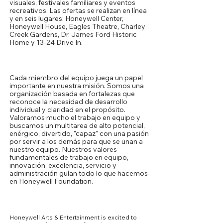
visuales, festivales familiares y eventos
recreativos. Las ofertas se realizan en línea
y en seis lugares: Honeywell Center,
Honeywell House, Eagles Theatre, Charley
Creek Gardens, Dr. James Ford Historic
Home y 13-24 Drive In.
Nuestra cultura
Cada miembro del equipo juega un papel
importante en nuestra misión. Somos una
organización basada en fortalezas que
reconoce la necesidad de desarrollo
individual y claridad en el propósito.
Valoramos mucho el trabajo en equipo y
buscamos un multitarea de alto potencial,
enérgico, divertido, "capaz" con una pasión
por servir a los demás para que se unan a
nuestro equipo. Nuestros valores
fundamentales de trabajo en equipo,
innovación, excelencia, servicio y
administración guían todo lo que hacemos
en Honeywell Foundation.
Core Competencies
Honeywell Arts & Entertainment is excited to