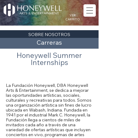
VER
CARRITO
SOBRE NOSOTROS
Carreras
Honeywell Summer
Internships
Acerca de la Fundación Honeywell
La Fundación Honeywell, DBA Honeywell
Arts & Entertainment, se dedica a mejorar
las oportunidades artísticas, sociales,
culturales y recreativas para todos. Somos
una organización artística sin fines de lucro
ubicada en Wabash, Indiana. Fundada en
1941 por el industrial Mark C. Honeywell, la
Fundación llega a cientos de miles de
invitados cada año a través de una
variedad de ofertas artísticas que incluyen
conciertos en vivo, programas de artes