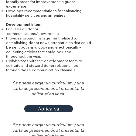
identify areas for improvement in guest
experience.
Develops recommendations for enhancing
hospitality services and amenities.
Development Intern:
Focuses on donor
communications/stewardship.
Provides project management related to
establishing donor newsletter/articles that could
be sent both hard copy and electronically –
collecting articles that could be used
throughout the year.
Collaborates with the development team to
cultivate and steward donor relationships
through these communication channels.
Se puede cargar un currículum y una
carta de presentación al presentar la
solicitud en línea.
Aplica ya
Se puede cargar un currículum y una
carta de presentación al presentar la
solicitud en línea.